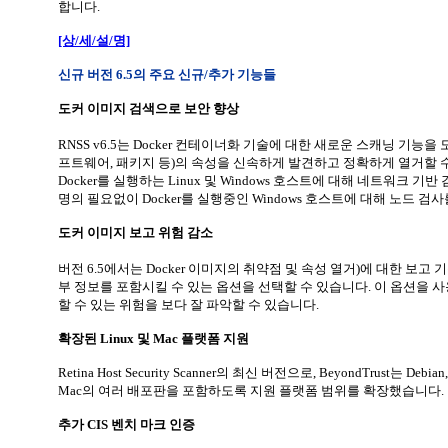
합니다.
[상/세/설/명]
신규 버전 6.5의 주요 신규/추가 기능들
도커
이미지
검색으로
보안
향상
RNSS v6.5는 Docker 컨테이너화 기술에 대한 새로운 스캐닝 기능
프트웨어, 패키지 등)의 속성을 신속하게 발견하고 정확하게 열거할 수 
Docker를 실행하는 Linux 및 Windows 호스트에 대해 네트워크 
명의 필요없이 Docker를 실행중인 Windows 호스트에 대해 노드 검사
도커
이미지
보고
위험
감소
버전 6.5에서는 Docker 이미지의 취약점 및 속성 열거)에 대한 보
부 정보를 포함시킬 수 있는 옵션을 선택할 수 있습니다. 이 옵션을
할 수 있는 위험을 보다 잘 파악할 수 있습니다.
확장된 Linux 및 Mac 플랫폼
지원
Retina Host Security Scanner의 최신 버전으로, BeyondTrust는 Debian
Mac의 여러 배포판을 포함하도록 지원 플랫폼 범위를 확장했습니다.
추가 CIS 벤치
마크
인증